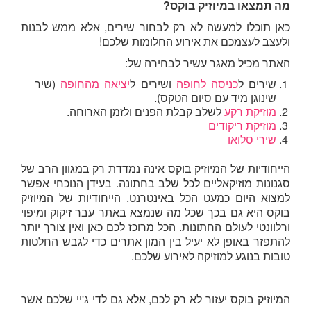
מה תמצאו במיוזיק בוקס?
כאן תוכלו למעשה לא רק לבחור שירים, אלא ממש לבנות
ולעצב לעצמכם את אירוע החלומות שלכם!
האתר מכיל מאגר עשיר לבחירה של:
שירים ל
כניסה לחופה
ושירים ל
יציאה מהחופה
(שיר
שינוגן מיד עם סיום הטקס).
מוזיקת רקע
לשלב קבלת הפנים ולזמן הארוחה.
מוזיקת ריקודים
שירי סלואו
הייחודיות של המיוזיק בוקס אינה נמדדת רק במגוון הרב של
סגנונות מוזיקאליים לכל שלב בחתונה. בעידן הנוכחי אפשר
למצוא היום כמעט הכל באינטרנט. הייחודיות של המיוזיק
בוקס היא גם בכך שכל מה שנמצא באתר עבר זיקוק ומיפוי
ורלוונטי לעולם החתונות. הכל מרוכז לכם כאן ואין צורך יותר
להתפזר באופן לא יעיל בין המון אתרים כדי לגבש החלטות
טובות בנוגע למוזיקה לאירוע שלכם.
המיוזיק בוקס יעזור לא רק לכם, אלא גם לדי ג'יי שלכם אשר