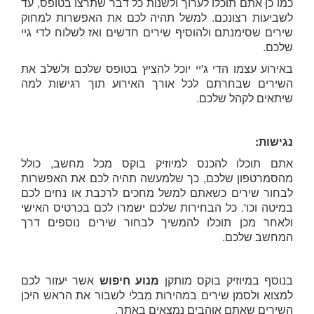
כמו כן אתם תוכלו לערוך ולשנות כל דבר שתרצו בטופס, עד
לשביעות רצונכם. למשל תהיה לכם את האפשרות למחוק
שירים שסימנתם ולהוסיף שירים חדשים ואז לשלוח לדי גיי
שלכם.
באירוע עצמו הדי ג'יי יוכל להציץ בטופס שלכם ולשלב את
השירים שבחרתם לכל אורך האירוע תוך רגישות למה
שיתאים לקהל שלכם.
נגישות:
אתם תוכלו להכנס למיוזיק בוקס מכל מחשב, כולל
מהסמרטפון שלכם, כך שלמעשה תהיה לכם את האפשרות
לבחור שירים כשאתם למשל מחכים לרכבת או נחים לכם
במיטה וכו'. כל הבחירות שלכם ישמרו לכם בכרטיס האישי
ולאחר מכן תוכלו להמשיך לבחור שירים נוספים דרך
המחשב שלכם.
בנוסף במיוזיק בוקס מותקן
מנוע חיפוש
אשר יעזור לכם
למצוא ולסמן שירים במהירות מבלי לשבור את הראש היכן
השירים שאתם אוהבים נמצאים באתר.