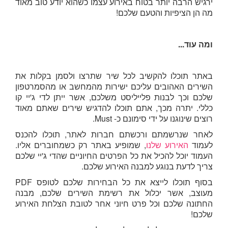
ירגיש הרבה יותר בטוח באירוע עצמו כשהוא יודע טוב מאוד
מה הן הציפיות והטעם שלכם!
ומה עוד...
באתר תוכלו להקשיב לכל שיר שתרצו ולסמן בקלות את
השירים האהובים עליכם ישירות מהמחשב או מהסמרטפון
שלכם וכך לבנות פלייליסט משלכם, אשר ייתן לדי ג'יי קו
כללי. יתרה מכך, אתם תוכלו להדגיש שירים שאתם מאוד
רוצים שינוגנו על ידי סימונם כ- Must.
לאחר שנרשמתם ורכשתם חברות לאתר, תוכלו להכנס
לעמוד
האירוע שלנו
, שמופיע באתר רק כשמחוברים אליו.
העמוד יוכל להכיל את כל הפרטים החיוניים שהדי ג'יי שלכם
צריך לדעת בנוגע למבנה האירוע שלכם.
בסוף תוכלו לייצא את כל הבחירות שלכם לטופס PDF
מעוצב, אשר יכלול את רשימת השירים שלכם, מבנה
החתונה שלכם וכל פרט חיוני אחר לטובת הצלחת האירוע
שלכם!