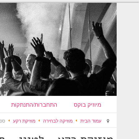
מיוזיק בוקס
התחברות/התנתקות
עמוד הבית
מוזיקה לבחירה
מוזיקת רקע
ספר